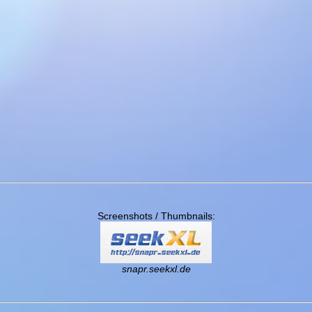
Screenshots / Thumbnails:
snapr.seekxl.de