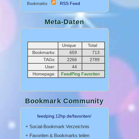
RSS Feed
Bookmarks
Meta-Daten
Unique
Total
Bookmarks:
659
713
TAGs:
2266
2789
User:
44
Homepage:
FeedPing Favoriten
Bookmark Community
feedping.12hp.de/favoriten/
+ Social-Bookmark Verzeichnis
+ Favoriten & Bookmarks teilen