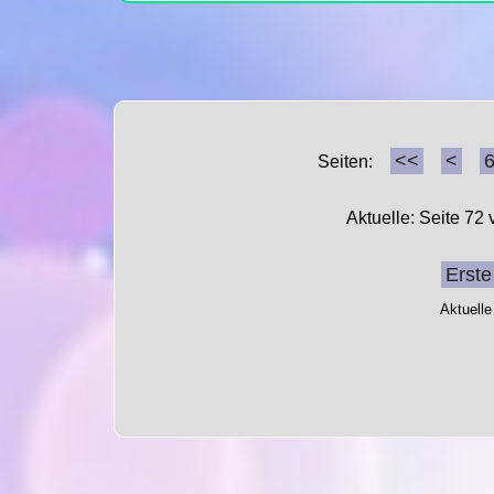
<<
<
Seiten:
Aktuelle: Seite 72
Erste
Aktuelle