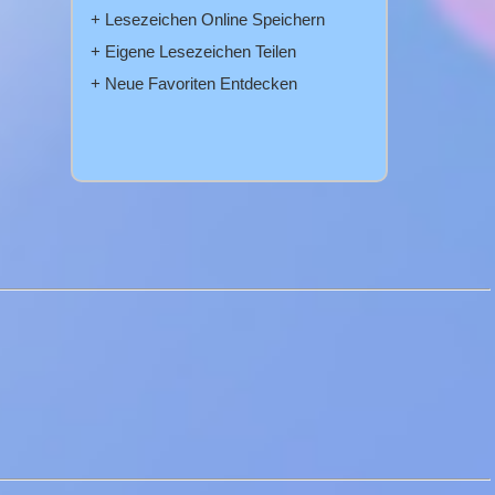
+ Lesezeichen Online Speichern
+ Eigene Lesezeichen Teilen
+ Neue Favoriten Entdecken