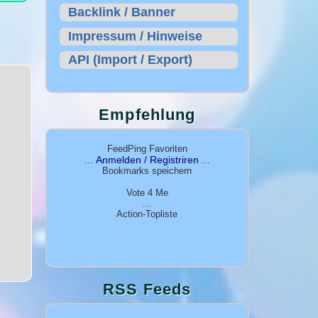
Backlink / Banner
Impressum / Hinweise
API (Import / Export)
Empfehlung
FeedPing Favoriten
Anmelden / Registriren
...
...
Bookmarks speichern
Vote 4 Me
...
Action-Topliste
RSS Feeds